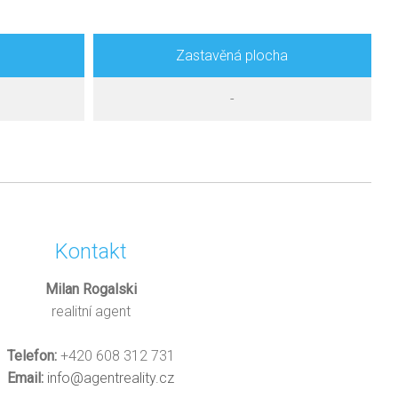
Zastavěná plocha
-
Kontakt
Milan Rogalski
realitní agent
Telefon:
+420 608 312 731
Email:
info@agentreality.cz