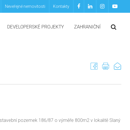
Neveřejné nemovitosti
Kontakty
DEVELOPERSKÉ PROJEKTY
ZAHRANIČNÍ
i stavební pozemek 186/87 o výměře 800m2 v lokalitě Slaný