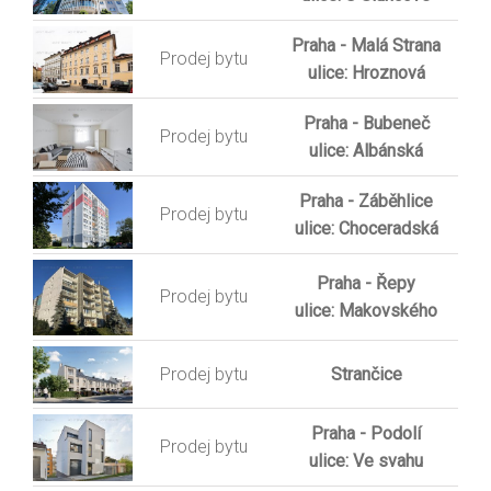
Praha - Malá Strana
Prodej bytu
ulice: Hroznová
Praha - Bubeneč
Prodej bytu
ulice: Albánská
Praha - Záběhlice
Prodej bytu
ulice: Choceradská
Praha - Řepy
Prodej bytu
ulice: Makovského
Prodej bytu
Strančice
Praha - Podolí
Prodej bytu
ulice: Ve svahu