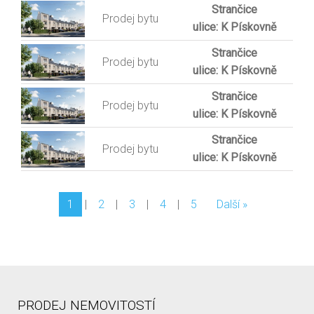
Strančice
Prodej bytu
ulice: K Pískovně
Strančice
Prodej bytu
ulice: K Pískovně
Strančice
Prodej bytu
ulice: K Pískovně
Strančice
Prodej bytu
ulice: K Pískovně
1
|
2
|
3
|
4
|
5
Další »
PRODEJ NEMOVITOSTÍ