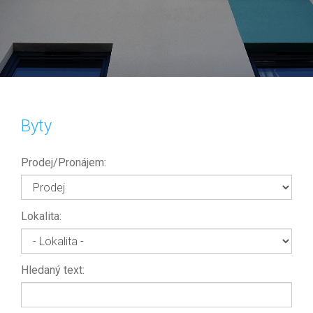
Byty
Prodej/Pronájem:
Lokalita:
Hledaný text: