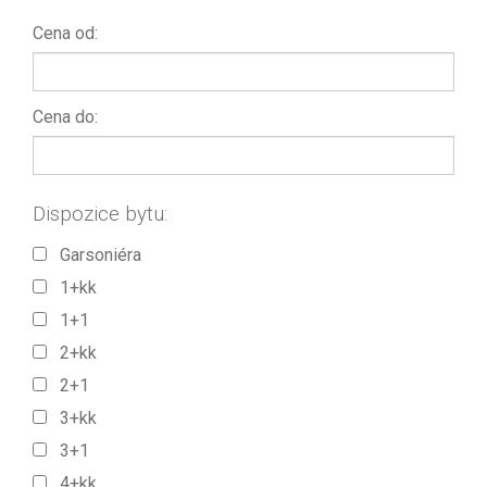
Cena od:
Cena do:
Dispozice bytu:
Garsoniéra
1+kk
1+1
2+kk
2+1
3+kk
3+1
4+kk