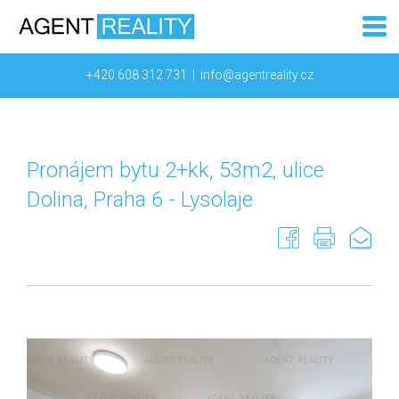
+420 608 312 731
|
info@agentreality.cz
Pronájem bytu 2+kk, 53m2, ulice
Dolina, Praha 6 - Lysolaje