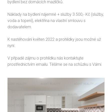
bydlení bez domácích mazlíčků.
Náklady na bydlení nájemné + služby 3.500,- Kč (služby,
voda a topení), elektřina na vlastní smlouvu s
dodavatelem.
K nastěhování květen 2022 a prohlídky jsou možné už
nyní.
V případě zájmu o prohlídku nás kontaktujte
prostřednictvím emailu. Těšíme se na schůzku s Vámi.