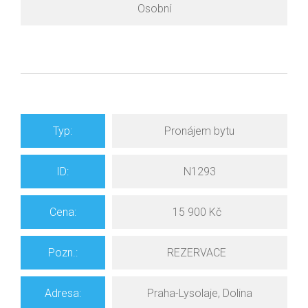
Osobní
Typ:
Pronájem bytu
ID:
N1293
Cena:
15 900 Kč
Pozn
.
:
REZERVACE
Adresa:
Praha-Lysolaje, Dolina