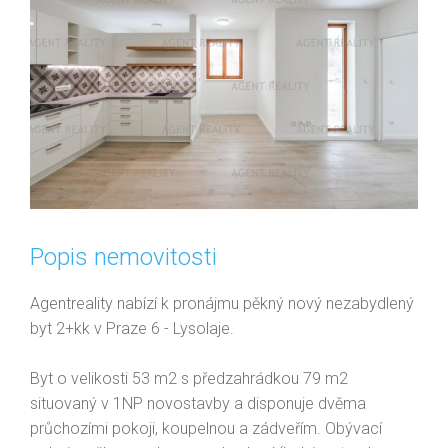
Popis nemovitosti
Agentreality nabízí k pronájmu pěkný nový nezabydlený
byt 2+kk v Praze 6 - Lysolaje.
Byt o velikosti 53 m2 s předzahrádkou 79 m2
situovaný v 1NP novostavby a disponuje dvěma
průchozími pokoji, koupelnou a zádveřím. Obývací